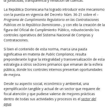
la juridicidad, transparencia y rendición de cuentas.
La República Dominicana ha logrado introducir este mecanismo
con la puesta en vigencia del Decreto Núm. 36-21 sobre el
–
Programa de Cumplimiento Regulatorio en las Contrataciones
Públicas en la República Dominicana–,
y con ello la creación de la
figura del Oficial de Cumplimiento Público, robusteciendo los
controles operativos del Sistema Nacional de Compras y
Contrataciones.
Si bien el contenido de esta norma, marca una pauta
significativa en materia de
Public Compliance,
resulta
preponderante lograr la integralidad y transversalización de esta
estrategia a otros sectores primarios que emanan de la esfera
pública, donde los controles internos presentan oportunidades
de mejora.
Desde su aspecto social, económico y ambiental, una
ejemplificación tangible y actual de un sector que requiere de
focal atención y que pudiese valerse de mejores prácticas
dentro de todas sus actividades y procesos es el
sector del
agua
.