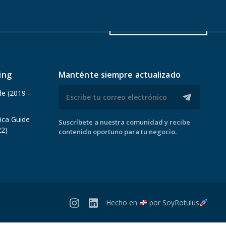
IONES
CONTACTO
SOLICITAR SERVICIO
ing
Manténte siempre actualizado
de (2019 -
ica Guide
Suscríbete a nuestra comunidad y recibe
22)
contenido oportuno para tu negocio.
Hecho en
por
SoyRotulus