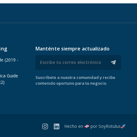
ing
Manténte siempre actualizado
de (2019 -
ica Guide
Suscríbete a nuestra comunidad y recibe
22)
contenido oportuno para tu negocio.
Hecho en
por
SoyRotulus