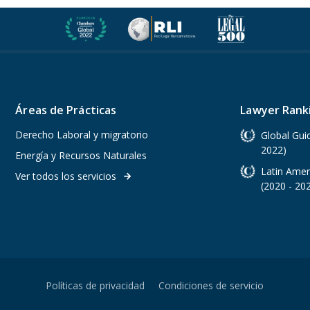
Áreas de Prácticas
Lawyer Rank
Derecho Laboral y migratorio
Global Gui
2022)
Energía y Recursos Naturales
Latin Amer
Ver todos los servicios
arrow_forward
(2020 - 20
Políticas de privacidad
Condiciones de servicio