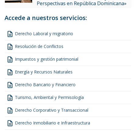
Perspectivas en República Dominicana»
Accede a nuestros servicios:
description
Derecho Laboral y migratorio
description
Resolución de Conflictos
description
Impuestos y gestión patrimonial
description
Energía y Recursos Naturales
description
Derecho Bancario y Financiero
description
Turismo, Ambiental y Permisología
description
Derecho Corporativo y Transaccional
description
Derecho Inmobiliario e Infraestructura