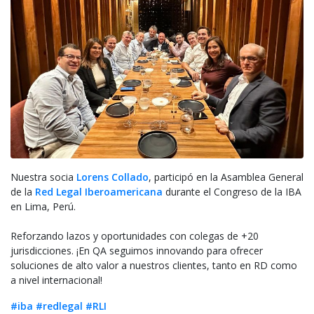
Nuestra socia
Lorens Collado
, participó en la Asamblea General
de la
Red Legal Iberoamericana
durante el Congreso de la IBA
en Lima, Perú.
Reforzando lazos y oportunidades con colegas de +20
jurisdicciones. ¡En QA seguimos innovando para ofrecer
soluciones de alto valor a nuestros clientes, tanto en RD como
a nivel internacional!
#iba
#redlegal
#RLI