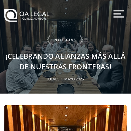
NOTICIAS
¡CELEBRANDO ALIANZAS MÁS ALLÁ
DE NUESTRAS FRONTERAS!
JUEVES 1, MAYO 2025