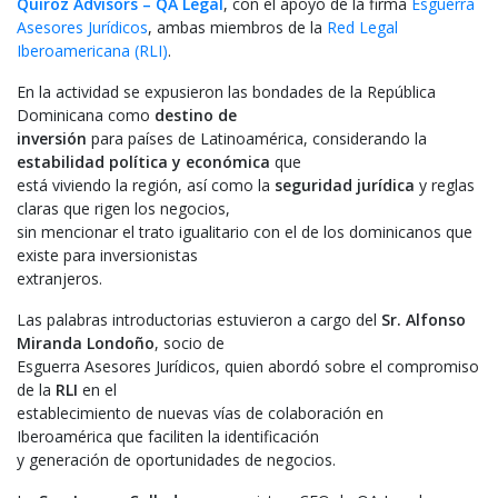
Quiroz Advisors – QA Legal
, con el apoyo de la firma
Esguerra
Asesores Jurídicos
, ambas miembros de la
Red Legal
Iberoamericana (RLI)
.
En la actividad se expusieron las bondades de la República
Dominicana como
destino de
inversión
para países de Latinoamérica, considerando la
estabilidad política y económica
que
está viviendo la región, así como la
seguridad jurídica
y reglas
claras que rigen los negocios,
sin mencionar el trato igualitario con el de los dominicanos que
existe para inversionistas
extranjeros.
Las palabras introductorias estuvieron a cargo del
Sr. Alfonso
Miranda Londoño
, socio de
Esguerra Asesores Jurídicos, quien abordó sobre el compromiso
de la
RLI
en el
establecimiento de nuevas vías de colaboración en
Iberoamérica que faciliten la identificación
y generación de oportunidades de negocios.