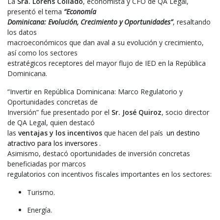
La
Sra. Lorens Collado
, economista y CFO de QA Legal,
presentó el tema
“Economía
Dominicana: Evolución, Crecimiento y Oportunidades”
, resaltando
los datos
macroeconómicos que dan aval a su evolución y crecimiento,
así como los sectores
estratégicos receptores del mayor flujo de IED en la República
Dominicana.
“Invertir en República Dominicana: Marco Regulatorio y
Oportunidades concretas de
Inversión” fue presentado por el
Sr. José Quiroz
, socio director
de QA Legal, quien destacó
las
ventajas y los incentivos
que hacen del país
un destino
atractivo para los inversores
.
Asimismo, destacó oportunidades de inversión concretas
beneficiadas por marcos
regulatorios con incentivos fiscales importantes en los sectores:
Turismo.
Energía.